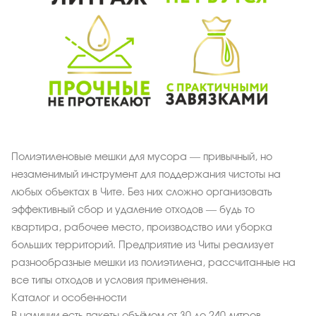
Полиэтиленовые мешки для мусора — привычный, но
незаменимый инструмент для поддержания чистоты на
любых объектах в Чите. Без них сложно организовать
эффективный сбор и удаление отходов — будь то
квартира, рабочее место, производство или уборка
больших территорий. Предприятие из Читы реализует
разнообразные мешки из полиэтилена, рассчитанные на
все типы отходов и условия применения.
Каталог и особенности
В наличии есть пакеты объёмом от 30 до 240 литров,