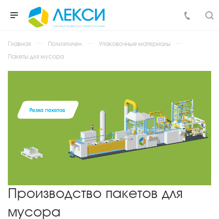
Главная
Полиэтилен
Упаковочные материалы
Пакеты для мусора
Производство пакетов для
мусора