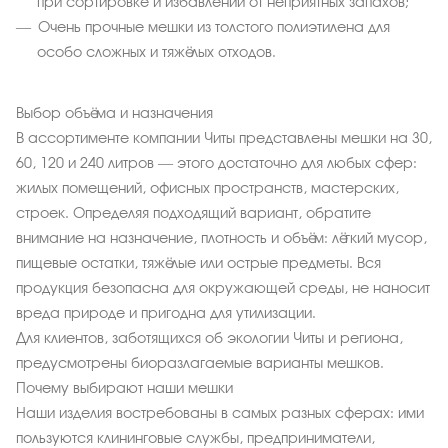
при сортировке и избавлении от неприятных запахов;
Очень прочные мешки из толстого полиэтилена для
особо сложных и тяжёлых отходов.
Выбор объёма и назначения
В ассортименте компании Читы представлены мешки на 30,
60, 120 и 240 литров — этого достаточно для любых сфер:
жилых помещений, офисных пространств, мастерских,
строек. Определяя подходящий вариант, обратите
внимание на назначение, плотность и объём: лёгкий мусор,
пищевые остатки, тяжёлые или острые предметы. Вся
продукция безопасна для окружающей среды, не наносит
вреда природе и пригодна для утилизации.
Для клиентов, заботящихся об экологии Читы и региона,
предусмотрены биоразлагаемые варианты мешков.
Почему выбирают наши мешки
Наши изделия востребованы в самых разных сферах: ими
пользуются клининговые службы, предприниматели,