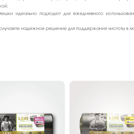
кой.
мешки идеально подходют для ежедневного использован
получаете надежное решение для поддержания чистоты в л