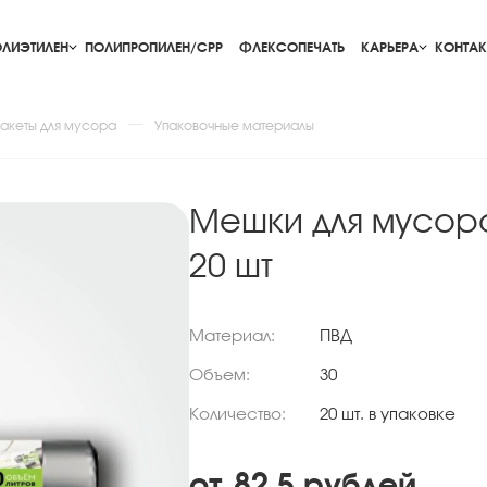
ЛИЭТИЛЕН
ПОЛИПРОПИЛЕН/CPP
ФЛЕКСОПЕЧАТЬ
КАРЬЕРА
КОНТАК
акеты для мусора
Упаковочные материалы
Мешки для мусора
20 шт
Материал:
ПВД
Объем:
30
Количество:
20 шт. в упаковке
от
82,5
рублей