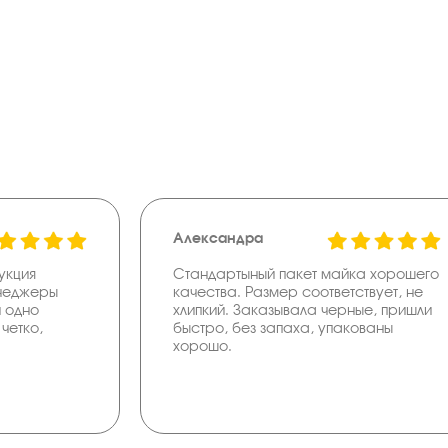
Александра
укция
Стандартыный пакет майка хорошего
енеджеры
качества. Размер соответствует, не
и одно
хлипкий. Заказывала черные, пришли
четко,
быстро, без запаха, упакованы
хорошо.