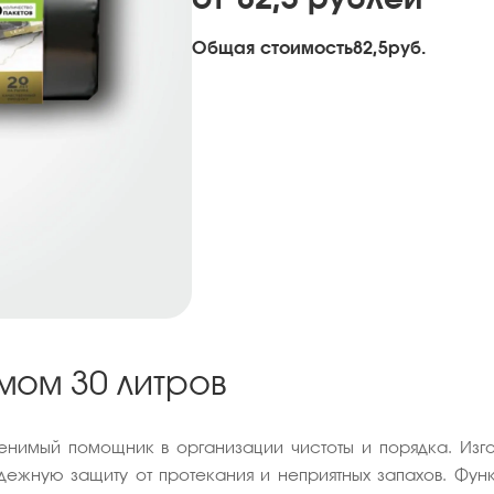
Общая стоимость
82,5
руб.
мом 30 литров
нимый помощник в организации чистоты и порядка. Изго
дежную защиту от протекания и неприятных запахов. Функ