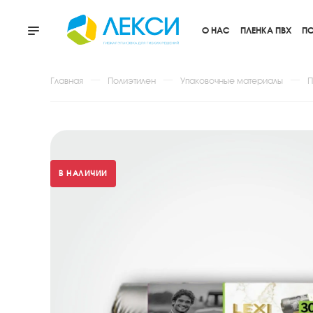
О НАС
ПЛЕНКА ПВХ
ПО
Главная
Полиэтилен
Упаковочные материалы
П
В НАЛИЧИИ