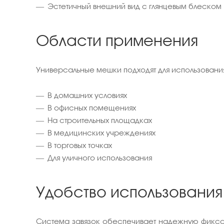
Эстетичный внешний вид с глянцевым блеском
Области применения
Универсальные мешки подходят для использовани
В домашних условиях
В офисных помещениях
На строительных площадках
В медицинских учреждениях
В торговых точках
Для уличного использования
Удобство использования
Система завязок обеспечивает надежную фикса