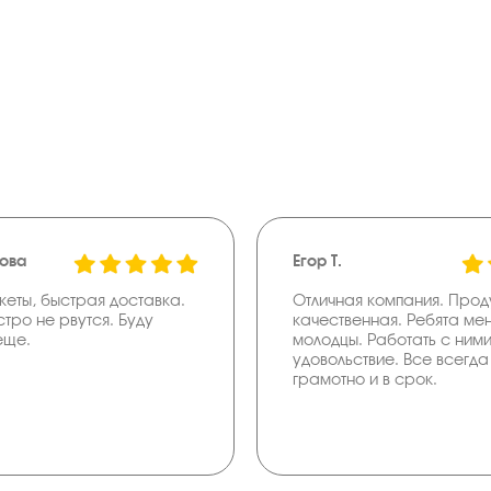
това
Егор Т.
кеты, быстрая доставка.
Отличная компания. Прод
стро не рвутся. Буду
качественная. Ребята м
еще.
молодцы. Работать с ним
удовольствие. Все всегда 
грамотно и в срок.