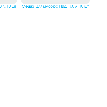
 л, 10 шт
Мешки для мусора ПВД 160 л, 10 шт