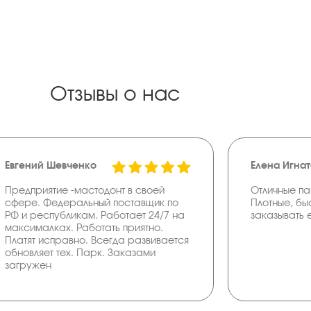
Отзывы о нас
Евгений Шевченко
Елена Игна
Предприятие -мастодонт в своей
Отличные па
сфере. Федеральный поставщик по
Плотные, бы
РФ и республикам. Работает 24/7 на
заказывать 
максималках. Работать приятно.
Платят исправно. Всегда развивается
обновляет тех. Парк. Заказами
загружен