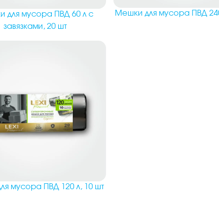
Мешки для мусора ПВД 240
 для мусора ПВД 60 л с
завязками, 20 шт
я мусора ПВД 120 л, 10 шт