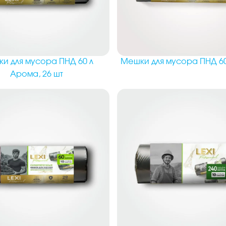
Мешки для мусора ПНД 60 
и для мусора ПНД 60 л
Арома, 26 шт