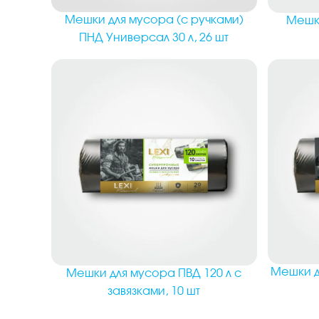
Мешки для мусора (с ручками)
Мешки
ПНД Универсал 30 л, 26 шт
Мешки дл
Мешки для мусора ПВД 120 л с
завязками, 10 шт