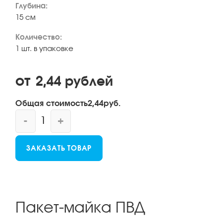
Глубина:
15 см
Количество:
1 шт. в упаковке
от
2,44
рублей
Общая стоимость
2,44
руб.
-
+
ЗАКАЗАТЬ ТОВАР
Пакет-майка ПВД