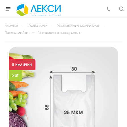
Главная
Полиэтилен
Упаковочные материалы
Пакеты-майка
Упаковочные материалы
В НАЛИЧИИ
ХИТ